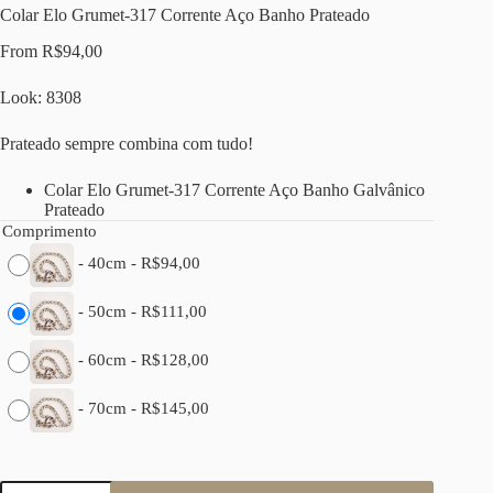
Colar Elo Grumet-317 Corrente Aço Banho Prateado
From
R$
94,00
Look: 8308
Prateado sempre combina com tudo!
Colar Elo Grumet-317 Corrente Aço Banho Galvânico
Prateado
Comprimento
-
40cm
-
R$
94,00
-
50cm
-
R$
111,00
-
60cm
-
R$
128,00
-
70cm
-
R$
145,00
Colar