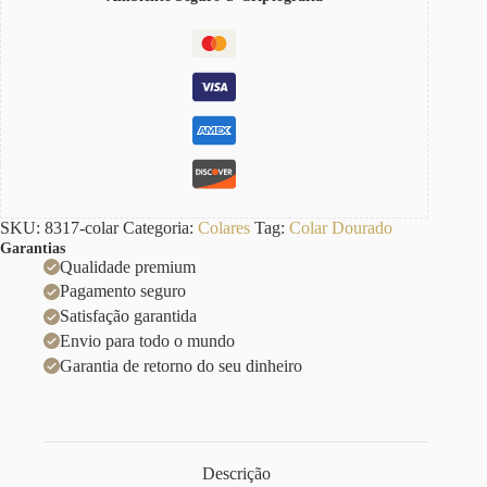
SKU:
8317-colar
Categoria:
Colares
Tag:
Colar Dourado
Garantias
Qualidade premium
Pagamento seguro
Satisfação garantida
Envio para todo o mundo
Garantia de retorno do seu dinheiro
Descrição