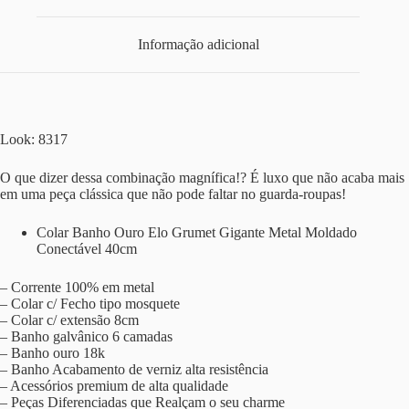
Informação adicional
Look: 8317
O que dizer dessa combinação magnífica!? É luxo que não acaba mais
em uma peça clássica que não pode faltar no guarda-roupas!
Colar Banho Ouro Elo Grumet Gigante Metal Moldado
Conectável 40cm
– Corrente 100% em metal
– Colar c/ Fecho tipo mosquete
– Colar c/ extensão 8cm
– Banho galvânico 6 camadas
– Banho ouro 18k
– Banho Acabamento de verniz alta resistência
– Acessórios premium de alta qualidade
– Peças Diferenciadas que Realçam o seu charme