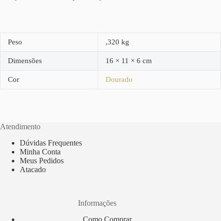
Peso
,320 kg
Dimensões
16 × 11 × 6 cm
Cor
Dourado
Atendimento
Dúvidas Frequentes
Minha Conta
Meus Pedidos
Atacado
Informações
Como Comprar