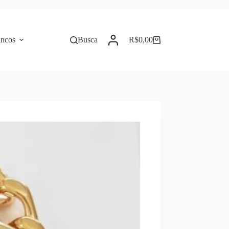
incos
Busca
R$
0,00
Carrinho