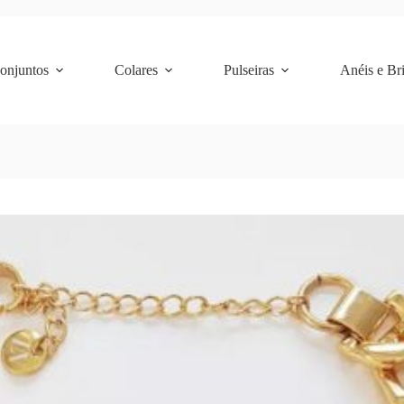
Conjuntos
Colares
Pulseiras
Anéis e Br