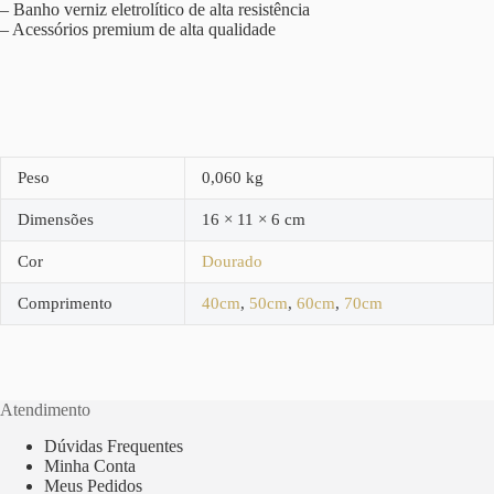
– Banho verniz eletrolítico de alta resistência
– Acessórios premium de alta qualidade
Peso
0,060 kg
Dimensões
16 × 11 × 6 cm
Cor
Dourado
Comprimento
40cm
,
50cm
,
60cm
,
70cm
Atendimento
Dúvidas Frequentes
Minha Conta
Meus Pedidos