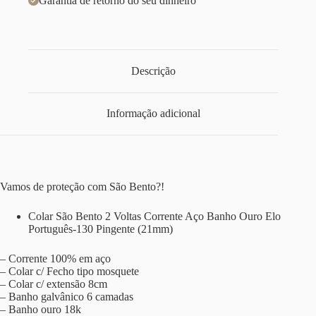
Garantia de retorno do seu dinheiro
Descrição
Informação adicional
Vamos de proteção com São Bento?!
Colar São Bento 2 Voltas Corrente Aço Banho Ouro Elo
Português-130 Pingente (21mm)
– Corrente 100% em aço
– Colar c/ Fecho tipo mosquete
– Colar c/ extensão 8cm
– Banho galvânico 6 camadas
– Banho ouro 18k