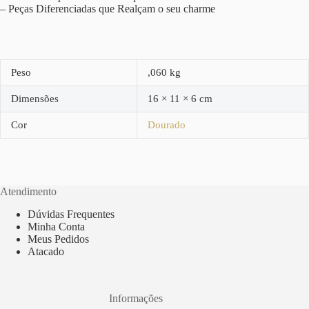
– Peças Diferenciadas que Realçam o seu charme
Peso
,060 kg
Dimensões
16 × 11 × 6 cm
Cor
Dourado
Atendimento
Dúvidas Frequentes
Minha Conta
Meus Pedidos
Atacado
Informações