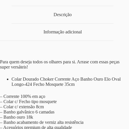
Descrição
Informação adicional
Para quem deseja todos os olhares para si. Arrase com essas peças
super versáteis!
Colar Dourado Choker Corrente Aço Banho Ouro Elo Oval
Longo-424 Fecho Mosquete 35cm
– Corrente 100% em aço
– Colar c/ Fecho tipo mosquete
– Colar c/ extensão 8cm
– Banho galvânico 6 camadas
– Banho ouro 18k
– Banho acabamento de verniz alta resistência
– Acessórios premium de alta qualidade