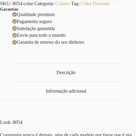
SKU:
8054-colar
Categoria:
Colares
Tag:
Colar Dourado
Garantias
Qualidade premium
Pagamento seguro
Satisfação garantida
Envio para todo o mundo
Garantia de retorno do seu dinheiro
Descrição
Informação adicional
Look: 8054
Correntaria nunca é demais, uma de cada modelo por favor que é pra