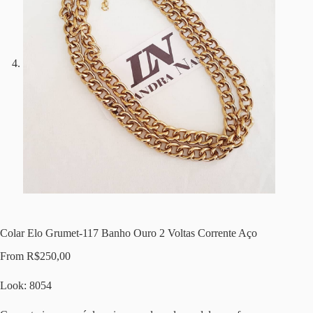
Colar Elo Grumet-117 Banho Ouro 2 Voltas Corrente Aço
From
R$
250,00
Look: 8054