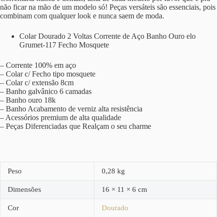
não ficar na mão de um modelo só! Peças versáteis são essenciais, pois
combinam com qualquer look e nunca saem de moda.
Colar Dourado 2 Voltas Corrente de Aço Banho Ouro elo
Grumet-117 Fecho Mosquete
– Corrente 100% em aço
– Colar c/ Fecho tipo mosquete
– Colar c/ extensão 8cm
– Banho galvânico 6 camadas
– Banho ouro 18k
– Banho Acabamento de verniz alta resistência
– Acessórios premium de alta qualidade
– Peças Diferenciadas que Realçam o seu charme
Peso
0,28 kg
Dimensões
16 × 11 × 6 cm
Cor
Dourado