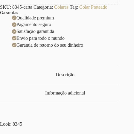
SKU:
8345-carta
Categoria:
Colares
Tag:
Colar Prateado
Garantias
Qualidade premium
Pagamento seguro
Satisfação garantida
Envio para todo o mundo
Garantia de retorno do seu dinheiro
Descrição
Informação adicional
Look: 8345