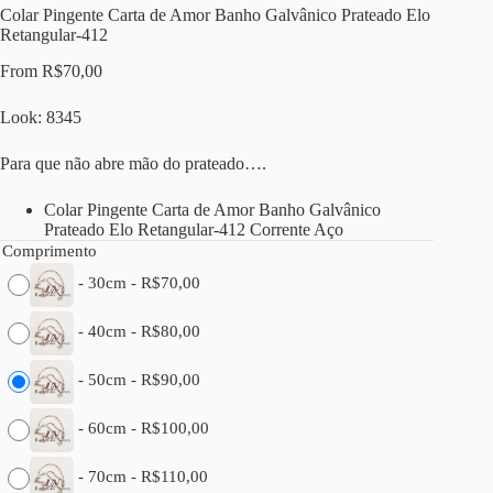
Colar Pingente Carta de Amor Banho Galvânico Prateado Elo
Retangular-412
From
R$
70,00
Look: 8345
Para que não abre mão do prateado….
Colar Pingente Carta de Amor Banho Galvânico
Prateado Elo Retangular-412 Corrente Aço
Comprimento
-
30cm
-
R$
70,00
-
40cm
-
R$
80,00
-
50cm
-
R$
90,00
-
60cm
-
R$
100,00
-
70cm
-
R$
110,00