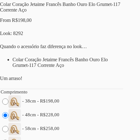
Colar Coração Jetaime Francês Banho Ouro Elo Grumet-117
Corrente Aço
From
R$
198,00
Look: 8292
Quando o acessório faz diferença no look…
Colar Coração Jetaime Francês Banho Ouro Elo
Grumet-117 Corrente Aço
Um arraso!
Comprimento
-
38cm
-
R$
198,00
-
48cm
-
R$
228,00
-
58cm
-
R$
258,00