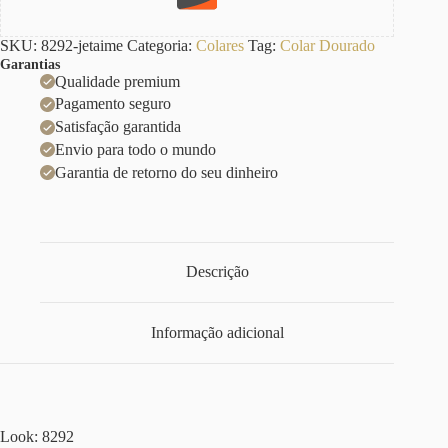
SKU:
8292-jetaime
Categoria:
Colares
Tag:
Colar Dourado
Garantias
Qualidade premium
Pagamento seguro
Satisfação garantida
Envio para todo o mundo
Garantia de retorno do seu dinheiro
Descrição
Informação adicional
Look: 8292