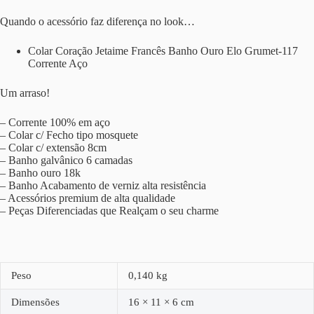
Quando o acessório faz diferença no look…
Colar Coração Jetaime Francês Banho Ouro Elo Grumet-117
Corrente Aço
Um arraso!
– Corrente 100% em aço
– Colar c/ Fecho tipo mosquete
– Colar c/ extensão 8cm
– Banho galvânico 6 camadas
– Banho ouro 18k
– Banho Acabamento de verniz alta resistência
– Acessórios premium de alta qualidade
– Peças Diferenciadas que Realçam o seu charme
Peso
0,140 kg
Dimensões
16 × 11 × 6 cm