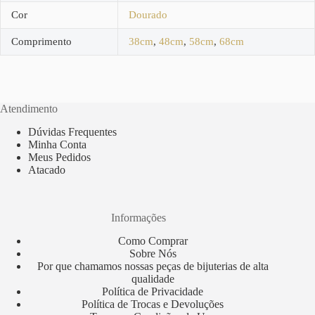
Cor
Dourado
Comprimento
38cm
,
48cm
,
58cm
,
68cm
Atendimento
Dúvidas Frequentes
Minha Conta
Meus Pedidos
Atacado
Informações
Como Comprar
Sobre Nós
Por que chamamos nossas peças de bijuterias de alta
qualidade
Política de Privacidade
Política de Trocas e Devoluções