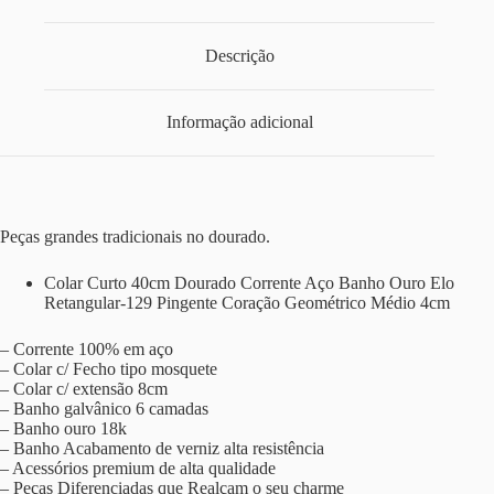
Descrição
Informação adicional
Peças grandes tradicionais no dourado.
Colar Curto 40cm Dourado Corrente Aço Banho Ouro Elo
Retangular-129 Pingente Coração Geométrico Médio 4cm
– Corrente 100% em aço
– Colar c/ Fecho tipo mosquete
– Colar c/ extensão 8cm
– Banho galvânico 6 camadas
– Banho ouro 18k
– Banho Acabamento de verniz alta resistência
– Acessórios premium de alta qualidade
– Peças Diferenciadas que Realçam o seu charme