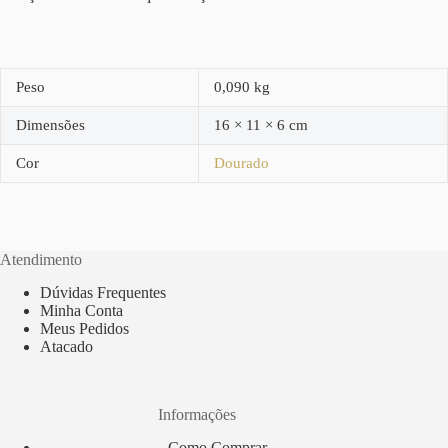
Peso
0,090 kg
Dimensões
16 × 11 × 6 cm
Cor
Dourado
Atendimento
Dúvidas Frequentes
Minha Conta
Meus Pedidos
Atacado
Informações
Como Comprar