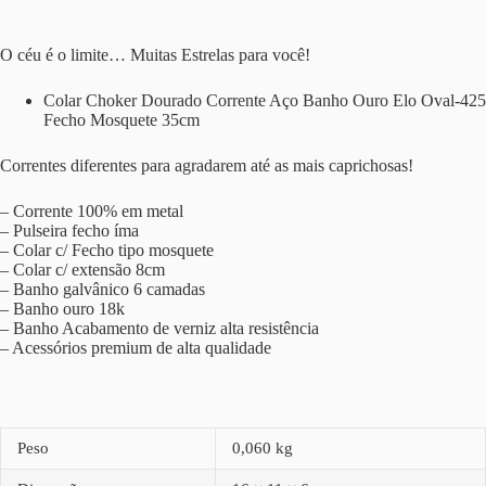
O céu é o limite… Muitas Estrelas para você!
Colar Choker Dourado Corrente Aço Banho Ouro Elo Oval-425
Fecho Mosquete 35cm
Correntes diferentes para agradarem até as mais caprichosas!
– Corrente 100% em metal
– Pulseira fecho íma
– Colar c/ Fecho tipo mosquete
– Colar c/ extensão 8cm
– Banho galvânico 6 camadas
– Banho ouro 18k
– Banho Acabamento de verniz alta resistência
– Acessórios premium de alta qualidade
Peso
0,060 kg