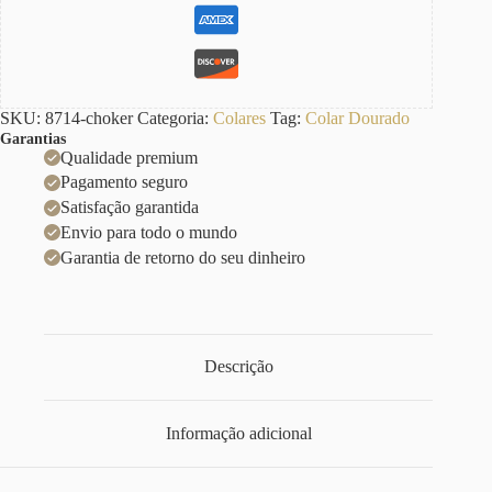
SKU:
8714-choker
Categoria:
Colares
Tag:
Colar Dourado
Garantias
Qualidade premium
Pagamento seguro
Satisfação garantida
Envio para todo o mundo
Garantia de retorno do seu dinheiro
Descrição
Informação adicional