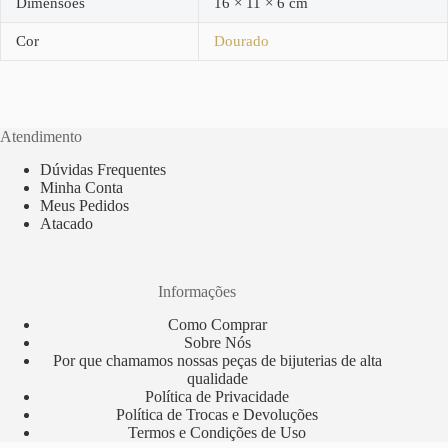
Dimensões
16 × 11 × 6 cm
Cor
Dourado
Atendimento
Dúvidas Frequentes
Minha Conta
Meus Pedidos
Atacado
Informações
Como Comprar
Sobre Nós
Por que chamamos nossas peças de bijuterias de alta
qualidade
Política de Privacidade
Política de Trocas e Devoluções
Termos e Condições de Uso