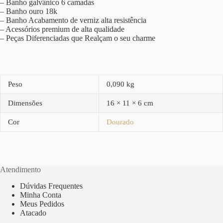
– Banho galvânico 6 camadas
– Banho ouro 18k
– Banho Acabamento de verniz alta resistência
– Acessórios premium de alta qualidade
– Peças Diferenciadas que Realçam o seu charme
Peso
0,090 kg
Dimensões
16 × 11 × 6 cm
Cor
Dourado
Atendimento
Dúvidas Frequentes
Minha Conta
Meus Pedidos
Atacado