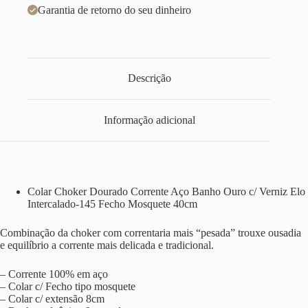
Garantia de retorno do seu dinheiro
Descrição
Informação adicional
Colar Choker Dourado Corrente Aço Banho Ouro c/ Verniz Elo
Intercalado-145 Fecho Mosquete 40cm
Combinação da choker com correntaria mais “pesada” trouxe ousadia
e equilíbrio a corrente mais delicada e tradicional.
– Corrente 100% em aço
– Colar c/ Fecho tipo mosquete
– Colar c/ extensão 8cm