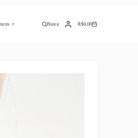
incos
Busca
R$
0,00
Carrinho