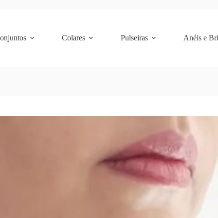
Conjuntos
Colares
Pulseiras
Anéis e Br