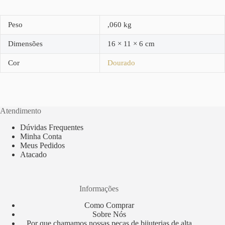
Peso
,060 kg
Dimensões
16 × 11 × 6 cm
Cor
Dourado
Atendimento
Dúvidas Frequentes
Minha Conta
Meus Pedidos
Atacado
Informações
Como Comprar
Sobre Nós
Por que chamamos nossas peças de bijuterias de alta