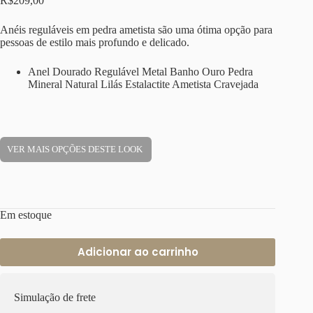
R$
209,00
Anéis reguláveis em pedra ametista são uma ótima opção para
pessoas de estilo mais profundo e delicado.
Anel Dourado Regulável Metal Banho Ouro Pedra
Mineral Natural Lilás Estalactite Ametista Cravejada
VER MAIS OPÇÕES DESTE LOOK
Em estoque
Adicionar ao carrinho
Simulação de frete