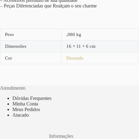
– Acessórios premium de alta qualidade
– Peças Diferenciadas que Realçam o seu charme
Peso
,080 kg
Dimensões
16 × 11 × 6 cm
Cor
Dourado
Atendimento
Dúvidas Frequentes
Minha Conta
Meus Pedidos
Atacado
Informações