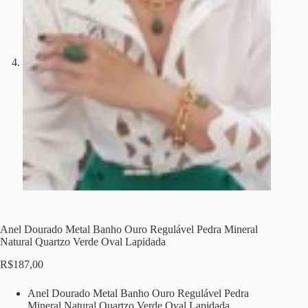
Anel Dourado Metal Banho Ouro Regulável Pedra Mineral
Natural Quartzo Verde Oval Lapidada
R$
187,00
Anel Dourado Metal Banho Ouro Regulável Pedra
Mineral Natural Quartzo Verde Oval Lapidada