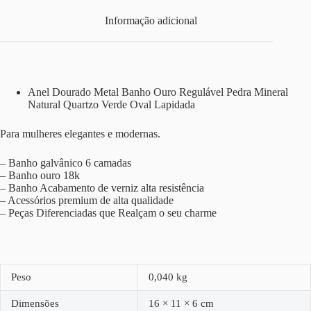
Informação adicional
Anel Dourado Metal Banho Ouro Regulável Pedra Mineral
Natural Quartzo Verde Oval Lapidada
Para mulheres elegantes e modernas.
– Banho galvânico 6 camadas
– Banho ouro 18k
– Banho Acabamento de verniz alta resistência
– Acessórios premium de alta qualidade
– Peças Diferenciadas que Realçam o seu charme
Peso
0,040 kg
Dimensões
16 × 11 × 6 cm