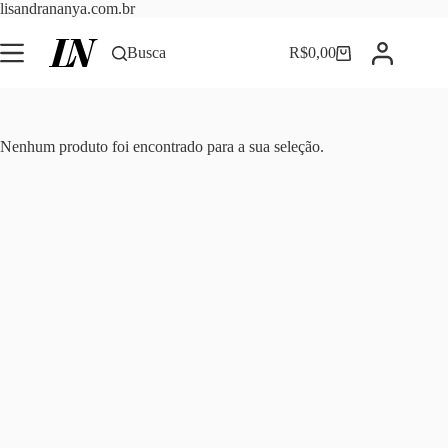
Pular
lisandrananya.com.br
para
o
Busca
R$
0,00
Carrinho
conteúdo
Nenhum produto foi encontrado para a sua seleção.