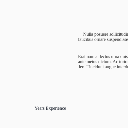
Nulla posuere sollicitudi
faucibus ornare suspendiss
Erat nam at lectus urna duis.
ante metus dictum. Ac torto
leo. Tincidunt augue interd
Years Experience