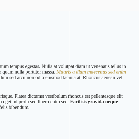
tum tempus egestas. Nulla at volutpat diam ut venenatis tellus in
m quam nulla porttitor massa.
Mauris a diam maecenas sed enim
lum sed arcu non odio euismod lacinia at. Rhoncus aenean vel
risque. Platea dictumst vestibulum rhoncus est pellentesque elit
n eget mi proin sed libero enim sed.
Facilisis gravida neque
felis bibendum.