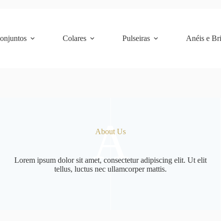
Conjuntos
Colares
Pulseiras
Anéis e Br
A
About Us
Lorem ipsum dolor sit amet, consectetur adipiscing elit. Ut elit
tellus, luctus nec ullamcorper mattis.