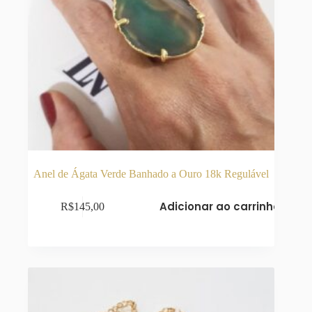
Anel de Ágata Verde Banhado a Ouro 18k Regulável
Adicionar ao carrinho
R$
145,00