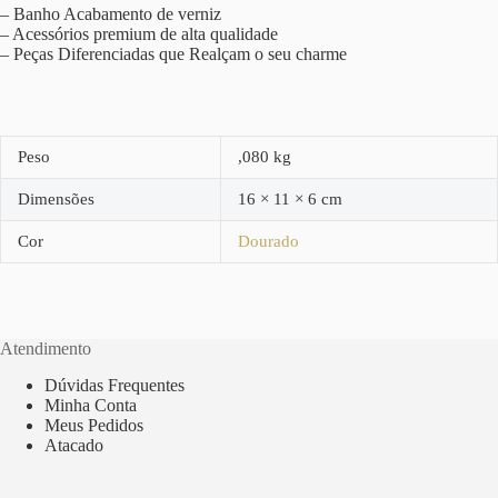
– Banho Acabamento de verniz
– Acessórios premium de alta qualidade
– Peças Diferenciadas que Realçam o seu charme
Peso
,080 kg
Dimensões
16 × 11 × 6 cm
Cor
Dourado
Atendimento
Dúvidas Frequentes
Minha Conta
Meus Pedidos
Atacado