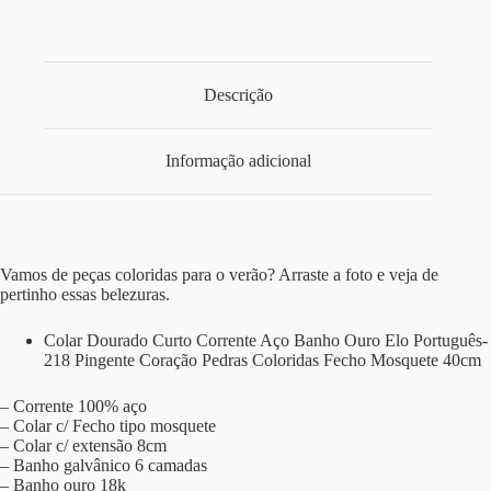
Descrição
Informação adicional
Vamos de peças coloridas para o verão? Arraste a foto e veja de
pertinho essas belezuras.
Colar Dourado Curto Corrente Aço Banho Ouro Elo Português-
218 Pingente Coração Pedras Coloridas Fecho Mosquete 40cm
– Corrente 100% aço
– Colar c/ Fecho tipo mosquete
– Colar c/ extensão 8cm
– Banho galvânico 6 camadas
– Banho ouro 18k